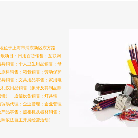
注册地位于上海市浦东新区东方路
一般项目：日用百货销售；互联网
洁具销售；个人卫生用品销售；母
及原料销售；箱包销售；劳动保护
家具销售；文具用品零售；家用电
及礼仪用品销售（象牙及其制品除
眼镜）；通信设备销售；灯具销
内贸易代理；企业管理；企业管理
金产品零售；照相机及器材销售；
执照依法自主开展经营活动）