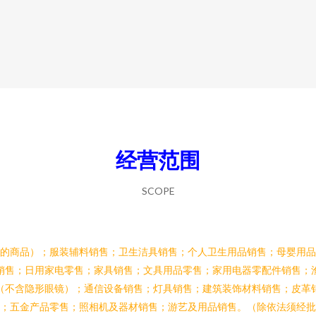
经营范围
SCOPE
的商品）；服装辅料销售；卫生洁具销售；个人卫生用品销售；母婴用
销售；日用家电零售；家具销售；文具用品零售；家用电器零配件销售；
（不含隐形眼镜）；通信设备销售；灯具销售；建筑装饰材料销售；皮革
；五金产品零售；照相机及器材销售；游艺及用品销售。（除依法须经批