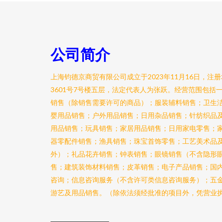
公司简介
上海钧德京商贸有限公司成立于2023年11月16日，
3601号7号楼五层，法定代表人为张跃。经营范围包括
销售（除销售需要许可的商品）；服装辅料销售；卫生
婴用品销售；户外用品销售；日用杂品销售；针纺织品
用品销售；玩具销售；家居用品销售；日用家电零售；
器零配件销售；渔具销售；珠宝首饰零售；工艺美术品
外）；礼品花卉销售；钟表销售；眼镜销售（不含隐形
售；建筑装饰材料销售；皮革销售；电子产品销售；国
咨询；信息咨询服务（不含许可类信息咨询服务）；五
游艺及用品销售。（除依法须经批准的项目外，凭营业